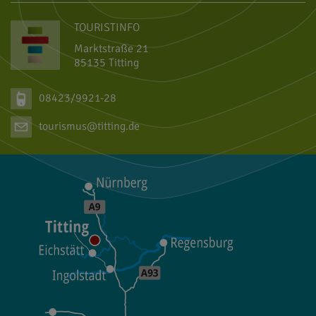
TOURISTINFO
Marktstraße 21
85135 Titting
08423/9921-28
tourismus@titting.de