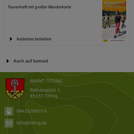
Tourenheft mit großer Wanderkarte
kostenlos bestellen
Auch auf komoot
MARKT TITTING
Rathausplatz 1
85135 Titting
08423/9921-0
info@titting.de