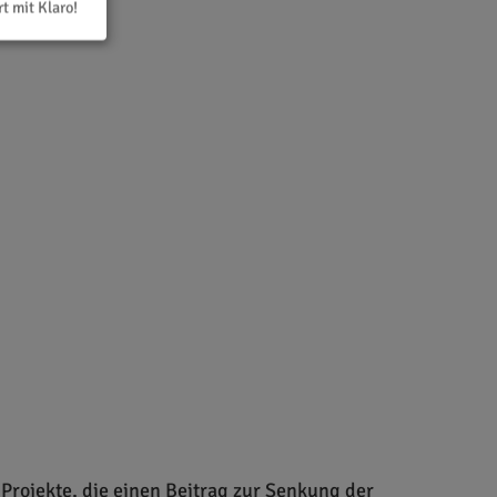
rt mit Klaro!
 Projekte, die einen Beitrag zur Senkung der