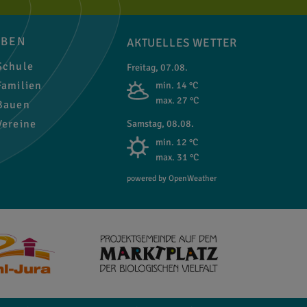
EBEN
AKTUELLES WETTER
chule
Freitag, 07.08.
amilien
min. 14 °C
max. 27 °C
auen
ereine
Samstag, 08.08.
min. 12 °C
max. 31 °C
powered by OpenWeather