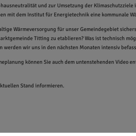
bhausneutralität und zur Umsetzung der Klimaschutzziele 
en mit dem Institut für Energietechnik eine kommunale W
haltige Wärmeversorgung für unser Gemeindegebiet sichers
rktgemeinde Titting zu etablieren? Was ist technisch mög
n werden wir uns in den nächsten Monaten intensiv befas
meplanung können Sie auch dem untenstehenden Video en
ktuellen Stand informieren.