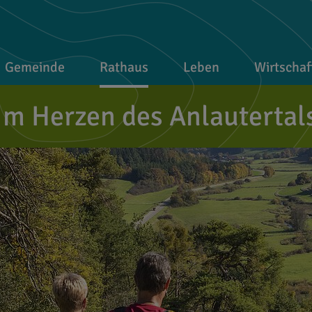
Gemeinde
Rathaus
Leben
Wirtschaf
Im Herzen des Anlautertal