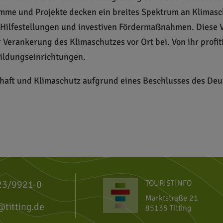
mme und Projekte decken ein breites Spektrum an Klimasch
n Hilfestellungen und investiven Fördermaßnahmen. Diese Vie
er Verankerung des Klimaschutzes vor Ort bei. Von ihr pro
ldungseinrichtungen.
haft und Klimaschutz aufgrund eines Beschlusses des De
23/9921-0
TOURISTINFO
Marktstraße 21
@titting.de
85135 Titting