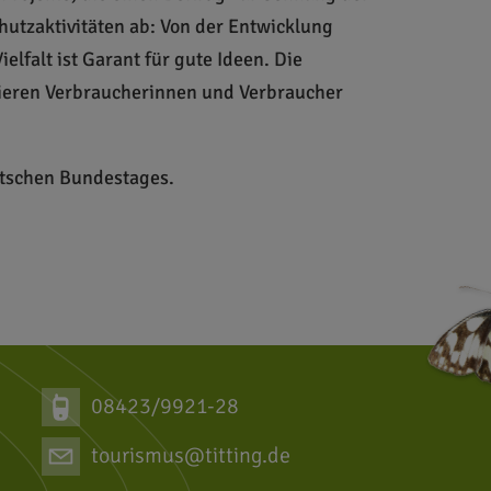
utzaktivitäten ab: Von der Entwicklung
lfalt ist Garant für gute Ideen. Die
fitieren Verbraucherinnen und Verbraucher
utschen Bundestages.
08423/9921-28
tourismus@titting.de