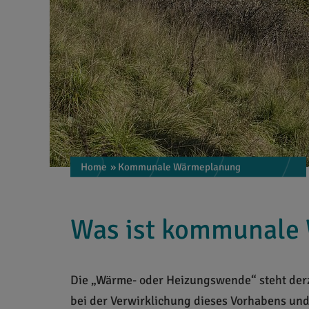
Home
» Kommunale Wärmeplanung
Was ist kommunale
Die „Wärme- oder Heizungswende“ steht derz
bei der Verwirklichung dieses Vorhabens und 