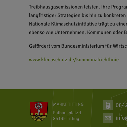
Treibhausgasemissionen leisten. Ihre Progra
langfristiger Strategien bis hin zu konkrete
Nationale Klimaschutzinitiative trägt zu ein
ebenso wie Unternehmen, Kommunen oder Bi
Gefördert vom Bundesministerium für Wirtsc
www.klimaschutz.de/kommunalrichtlinie
MARKT TITTING
084
Rathausplatz 1
info
85135 Titting