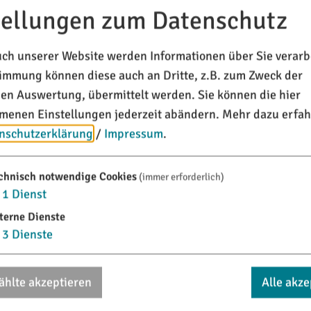
Kommunalen Wärmeplanung der Mark
tellungen zum Datenschutz
auf Ihre aktive Unterstützung angewiesen, denn nur mit 
ch unserer Website werden Informationen über Sie verarbe
ger und der grundsätzlichen Bereitschaft zu einem Ansch
timmung können diese auch an Dritte, z.B. zum Zweck der
heinlichkeit zu planen. Daher hatten wir Sie gebeten, e
chen Auswertung, übermittelt werden. Sie können die hier
ten Fragebögen ausgewertet.
enen Einstellungen jederzeit abändern.
Mehr dazu erfah
nschutzerklärung
/
Impressum
.
folgende Umsetzung möglicher Maßnahmen werden einige 
chnisch notwendige Cookies
(immer erforderlich)
1
Dienst
n Teilen des Gemeindegebiets gegebenenfalls mit der Um
terne Dienste
gsüberlegungen einbeziehen können.
3
Dienste
ützung bei der Wärmeplanung für unsere Marktgemeinde Tit
hlte akzeptieren
Alle akze
r von der Umfrage betroffen waren.