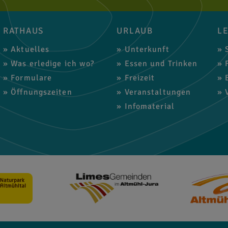
RATHAUS
URLAUB
L
Aktuelles
Unterkunft
S
Was erledige ich wo?
Essen und Trinken
F
Formulare
Freizeit
B
Öffnungszeiten
Veranstaltungen
V
Infomaterial