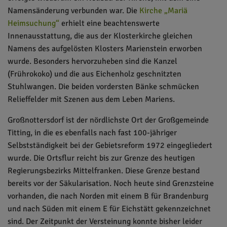
Namensänderung verbunden war. Die
Kirche „Mariä
Heimsuchung“
erhielt eine beachtenswerte
Innenausstattung, die aus der Klosterkirche gleichen
Namens des aufgelösten Klosters Marienstein erworben
wurde. Besonders hervorzuheben sind die Kanzel
(Frührokoko) und die aus Eichenholz geschnitzten
Stuhlwangen. Die beiden vordersten Bänke schmücken
Relieffelder mit Szenen aus dem Leben Mariens.
Großnottersdorf ist der nördlichste Ort der Großgemeinde
Titting, in die es ebenfalls nach fast 100-jähriger
Selbstständigkeit bei der Gebietsreform 1972 eingegliedert
wurde. Die Ortsflur reicht bis zur Grenze des heutigen
Regierungsbezirks Mittelfranken. Diese Grenze bestand
bereits vor der Säkularisation. Noch heute sind Grenzsteine
vorhanden, die nach Norden mit einem B für Brandenburg
und nach Süden mit einem E für Eichstätt gekennzeichnet
sind. Der Zeitpunkt der Versteinung konnte bisher leider