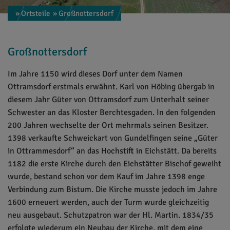
» Ortsteile
» Großnottersdorf
Großnottersdorf
Im Jahre 1150 wird dieses Dorf unter dem Namen
Ottramsdorf erstmals erwähnt. Karl von Höbing übergab in
diesem Jahr Güter von Ottramsdorf zum Unterhalt seiner
Schwester an das Kloster Berchtesgaden. In den folgenden
200 Jahren wechselte der Ort mehrmals seinen Besitzer.
1398 verkaufte Schweickart von Gundelfingen seine „Güter
in Ottrammesdorf“ an das Hochstift in Eichstätt. Da bereits
1182 die erste Kirche durch den Eichstätter Bischof geweiht
wurde, bestand schon vor dem Kauf im Jahre 1398 enge
Verbindung zum Bistum. Die Kirche musste jedoch im Jahre
1600 erneuert werden, auch der Turm wurde gleichzeitig
neu ausgebaut. Schutzpatron war der Hl. Martin. 1834/35
erfolgte wiederum ein Neubau der Kirche, mit dem eine