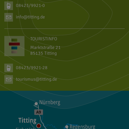
08423/9921-0
info@titting.de
TOURISTINFO
Marktstraße 21
85135 Titting
08423/9921-28
tourismus@titting.de