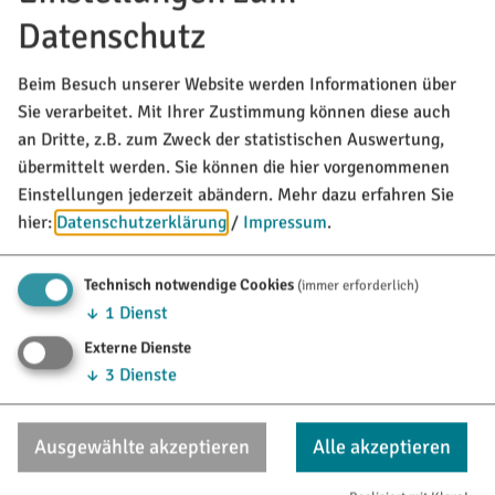
Kath. Kirche „Mariä Heimsuchung“
Datenschutz
Großnottersdorf
Beim Besuch unserer Website werden Informationen über
Sie verarbeitet. Mit Ihrer Zustimmung können diese auch
an Dritte, z.B. zum Zweck der statistischen Auswertung,
übermittelt werden. Sie können die hier vorgenommenen
Einstellungen jederzeit abändern.
Mehr dazu erfahren Sie
hier:
Datenschutzerklärung
/
Impressum
.
Technisch notwendige Cookies
(immer erforderlich)
↓
1
Dienst
Externe Dienste
↓
3
Dienste
Strambauers Backstubn Großnottersdorf
Ausgewählte akzeptieren
Alle akzeptieren