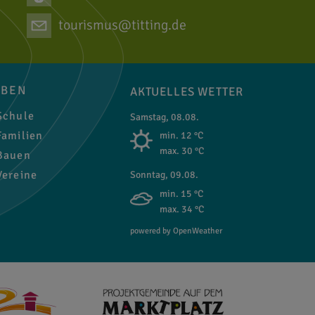
tourismus@titting.de
EBEN
AKTUELLES WETTER
chule
Samstag, 08.08.
amilien
min. 12 °C
max. 30 °C
auen
ereine
Sonntag, 09.08.
min. 15 °C
max. 34 °C
powered by OpenWeather