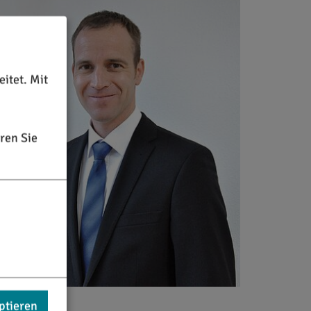
itet. Mit
ren Sie
ptieren