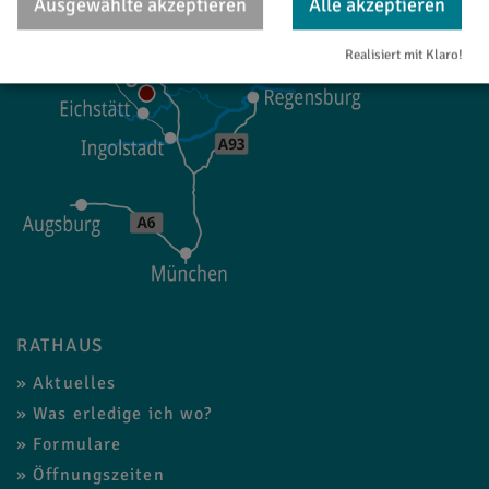
Ausgewählte akzeptieren
Alle akzeptieren
Realisiert mit Klaro!
RATHAUS
Aktuelles
Was erledige ich wo?
Formulare
Öffnungszeiten