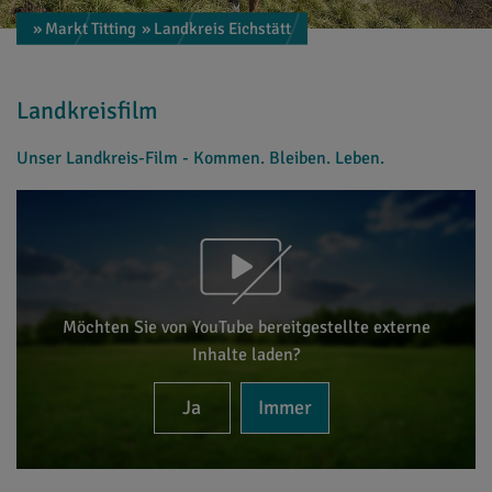
» Markt Titting
» Landkreis Eichstätt
Landkreisfilm
Unser Landkreis-Film - Kommen. Bleiben. Leben.
Möchten Sie von
YouTube
bereitgestellte externe
Inhalte laden?
Ja
Immer