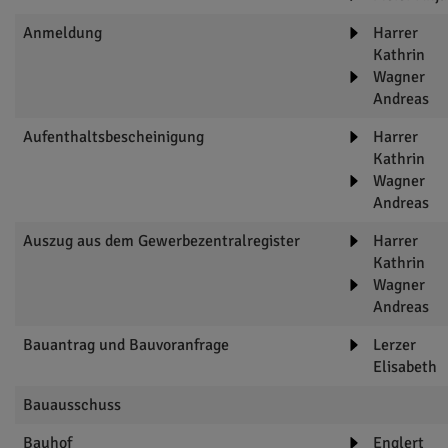
Anmeldung
Harrer
Kathrin
Wagner
Andreas
Aufenthaltsbescheinigung
Harrer
Kathrin
Wagner
Andreas
Auszug aus dem Gewerbezentralregister
Harrer
Kathrin
Wagner
Andreas
Bauantrag und Bauvoranfrage
Lerzer
Elisabeth
Bauausschuss
Bauhof
Englert