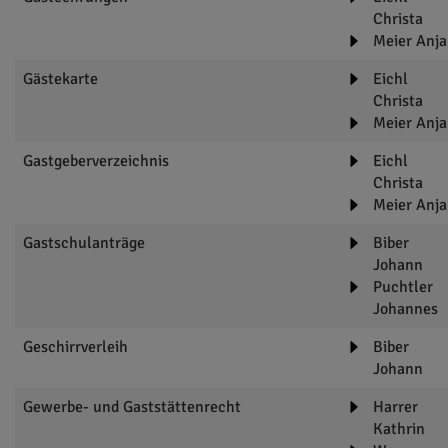
Christa
Meier Anja
Gästekarte
Eichl
Christa
Meier Anja
Gastgeberverzeichnis
Eichl
Christa
Meier Anja
Gastschulanträge
Biber
Johann
Puchtler
Johannes
Geschirrverleih
Biber
Johann
Gewerbe- und Gaststättenrecht
Harrer
Kathrin