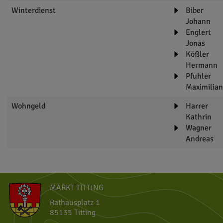
Winterdienst
Biber
Johann
Englert
Jonas
Kößler
Hermann
Pfuhler
Maximilian
Wohngeld
Harrer
Kathrin
Wagner
Andreas
MARKT TITTING
Rathausplatz 1
85135 Titting