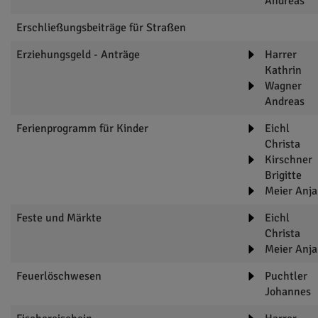
Andreas
Erschließungsbeiträge für Straßen
Erziehungsgeld - Anträge
Harrer
Kathrin
Wagner
Andreas
Ferienprogramm für Kinder
Eichl
Christa
Kirschner
Brigitte
Meier Anja
Feste und Märkte
Eichl
Christa
Meier Anja
Feuerlöschwesen
Puchtler
Johannes