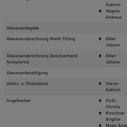
Kathrin
Wagner
Andreas
Abwasserabgabe
Abwasserabrechnung Markt Titting
Biber
Johann
Abwasserabrechnung Zweckverband
Biber
Anlautertal
Johann
Abwasserbeseitigung
Alters- u. Ehejubilare
Harrer
Kathrin
Angelkarten
Eichl
Christa
Kirschner
Brigitte
Meier Anja