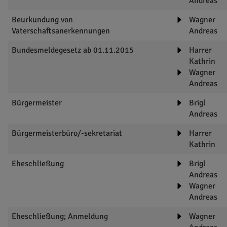
Andreas
Beurkundung von
Wagner
Vaterschaftsanerkennungen
Andreas
Bundesmeldegesetz ab 01.11.2015
Harrer
Kathrin
Wagner
Andreas
Bürgermeister
Brigl
Andreas
Bürgermeisterbüro/-sekretariat
Harrer
Kathrin
Eheschließung
Brigl
Andreas
Wagner
Andreas
Eheschließung; Anmeldung
Wagner