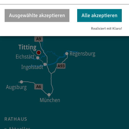
tourismus@titting.de
Ausgewählte akzeptieren
Alle akzeptieren
Realisiert mit Klaro!
RATHAUS