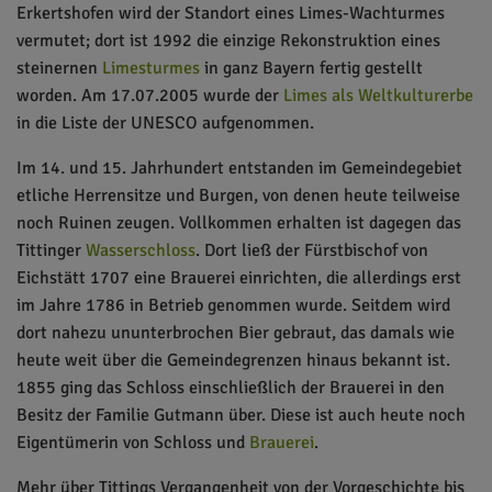
Erkertshofen wird der Standort eines Limes-Wachturmes
vermutet; dort ist 1992 die einzige Rekonstruktion eines
steinernen
Limesturmes
in ganz Bayern fertig gestellt
worden. Am 17.07.2005 wurde der
Limes als Weltkulturerbe
in die Liste der UNESCO aufgenommen.
Im 14. und 15. Jahrhundert entstanden im Gemeindegebiet
etliche Herrensitze und Burgen, von denen heute teilweise
noch Ruinen zeugen. Vollkommen erhalten ist dagegen das
Tittinger
Wasserschloss
. Dort ließ der Fürstbischof von
Eichstätt 1707 eine Brauerei einrichten, die allerdings erst
im Jahre 1786 in Betrieb genommen wurde. Seitdem wird
dort nahezu ununterbrochen Bier gebraut, das damals wie
heute weit über die Gemeindegrenzen hinaus bekannt ist.
1855 ging das Schloss einschließlich der Brauerei in den
Besitz der Familie Gutmann über. Diese ist auch heute noch
Eigentümerin von Schloss und
Brauerei
.
Mehr über Tittings Vergangenheit von der Vorgeschichte bis