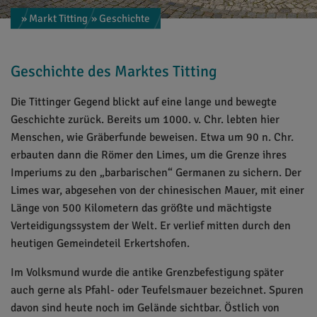
» Markt Titting
» Geschichte
Geschichte des Marktes Titting
Die Tittinger Gegend blickt auf eine lange und bewegte
Geschichte zurück. Bereits um 1000. v. Chr. lebten hier
Menschen, wie Gräberfunde beweisen. Etwa um 90 n. Chr.
erbauten dann die Römer den Limes, um die Grenze ihres
Imperiums zu den „barbarischen“ Germanen zu sichern. Der
Limes war, abgesehen von der chinesischen Mauer, mit einer
Länge von 500 Kilometern das größte und mächtigste
Verteidigungssystem der Welt. Er verlief mitten durch den
heutigen Gemeindeteil Erkertshofen.
Im Volksmund wurde die antike Grenzbefestigung später
auch gerne als Pfahl- oder Teufelsmauer bezeichnet. Spuren
davon sind heute noch im Gelände sichtbar. Östlich von