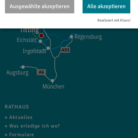
Ausgewählte akzeptieren
Alle akzeptieren
Realisiert mit Klaro!
RATHAUS
Aktuelles
Was erledige ich wo?
Formulare