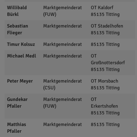
Willibald
Marktgemeinderat
OT Kaldorf
Bürkl
(FUW)
85135
Titting
Sebastian
Marktgemeinderat
OT Stadelhofen
Flieger
85135
Titting
Timur
Kolsuz
Marktgemeinderat
85135
Titting
Michael
Medl
Marktgemeinderat
OT
Großnottersdorf
85135
Titting
Peter
Meyer
Marktgemeinderat
OT Morsbach
(CSU)
85135
Titting
Gundekar
Marktgemeinderat
OT
Pfaller
(FUW)
Erkertshofen
85135
Titting
Matthias
Marktgemeinderat
85135
Titting
Pfaller