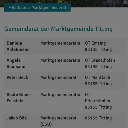
» Rathaus
» Marktgemeinderat
Gemeinderat der Marktgemeinde Titting
Daniela
Marktgemeinderätin
OT Emsing
Ablaßmeier
85135
Titting
Angela
Marktgemeinderätin
OT Stadelhofen
Baumann
85135
Titting
Peter
Beck
Marktgemeinderat
OT Mantlach
85135
Titting
Beate
Biber-
Marktgemeinderätin
OT
Eckstein
Erkertshofen
85135
Titting
Jakob
Bösl
Marktgemeinderat
85135
Titting
(CSU)