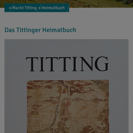
» Markt Titting
» Heimatbuch
Das Tittinger Heimatbuch