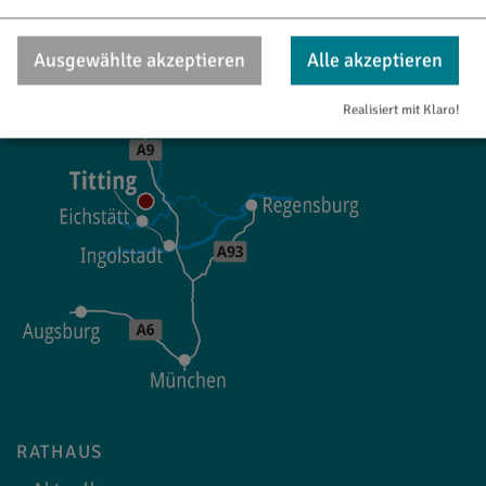
tourismus@titting.de
Ausgewählte akzeptieren
Alle akzeptieren
Realisiert mit Klaro!
RATHAUS