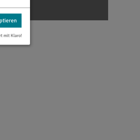
ptieren
rt mit Klaro!