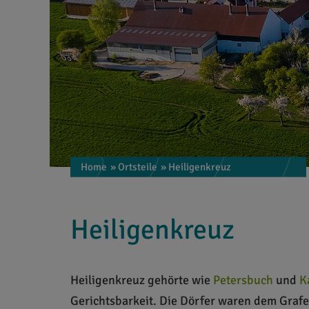
Home
» Ortsteile
» Heiligenkreuz
Heiligenkreuz
Heiligenkreuz gehörte wie
Petersbuch
und
K
Gerichtsbarkeit. Die Dörfer waren dem Grafe