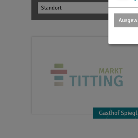
Ausgewä
Gasthof Spiegl