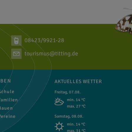
08423/9921-28
tourismus@titting.de
EBEN
AKTUELLES WETTER
chule
Freitag, 07.08.
amilien
min. 14 °C
max. 27 °C
auen
ereine
Samstag, 08.08.
min. 14 °C
max. 31 °C