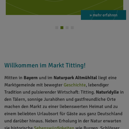
» mehr erfahren
Willkommen im Markt Titting!
Mitten in
Bayern
und im
Naturpark Altmühltal
liegt eine
Marktgemeinde mit bewegter
Geschichte
, lebendiger
Tradition und pulsierender Wirtschaft: Titting.
Naturidylle
in
den Tälern, sonnige Jurahöhen und gastfreundliche Orte
machen den Markt zu einer liebenswerten Heimat und zu
einem beliebten Urlaubsort für Gäste aus ganz Deutschland
und darüber hinaus. Neben Erholung in der Natur erwarten
sie historische
Sehenswürdigkeiten
wie Burgen, Schlösser