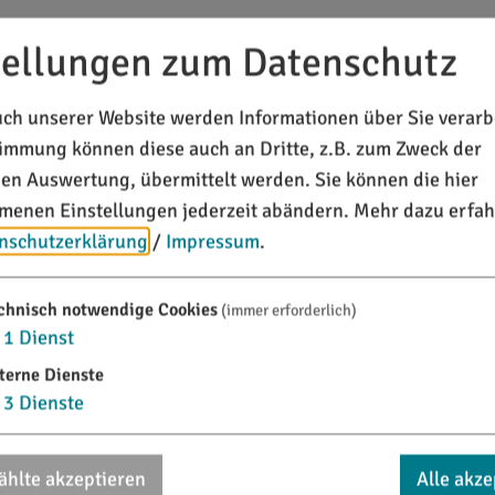
tellungen zum Datenschutz
ch unserer Website werden Informationen über Sie verarbe
timmung können diese auch an Dritte, z.B. zum Zweck der
chen Auswertung, übermittelt werden. Sie können die hier
enen Einstellungen jederzeit abändern.
Mehr dazu erfah
nschutzerklärung
/
Impressum
.
chnisch notwendige Cookies
(immer erforderlich)
1
Dienst
g
Abwasser
terne Dienste
3
Dienste
hlte akzeptieren
Alle akze