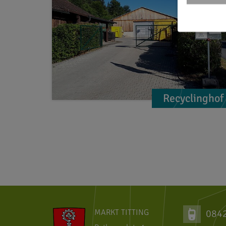
Recyclinghof
MARKT TITTING
084