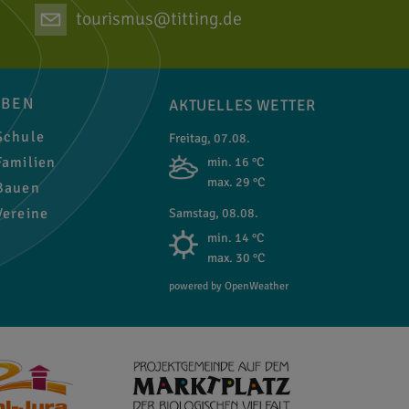
tourismus@titting.de
EBEN
AKTUELLES WETTER
chule
Freitag, 07.08.
amilien
min. 16 °C
max. 29 °C
auen
ereine
Samstag, 08.08.
min. 14 °C
max. 30 °C
powered by OpenWeather