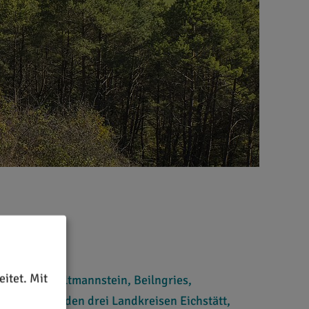
itet. Mit
Gemeinden Altmannstein, Beilngries,
 Walting in den drei Landkreisen Eichstätt,