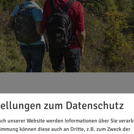
Jura
tellungen zum Datenschutz
ch unserer Website werden Informationen über Sie verarbe
ration und gemeinschaftlichen Zusammenarbeit der zwölf 
timmung können diese auch an Dritte, z.B. zum Zweck der
, Greding, Kinding, Kipfenberg, Mindelstetten, Titting und