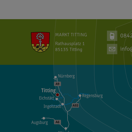
MARKT TITTING
084
Rathausplatz 1
info
85135 Titting