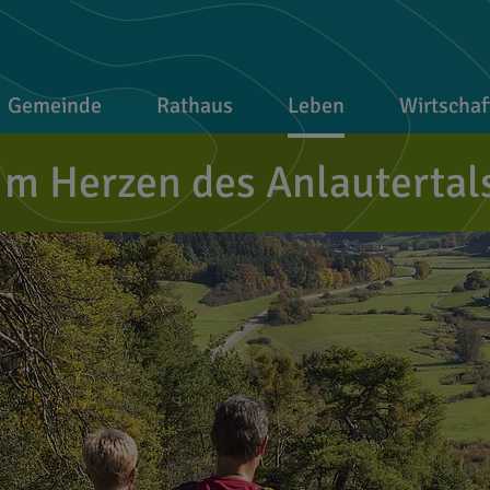
Gemeinde
Rathaus
Leben
Wirtschaf
Im Herzen des Anlautertal