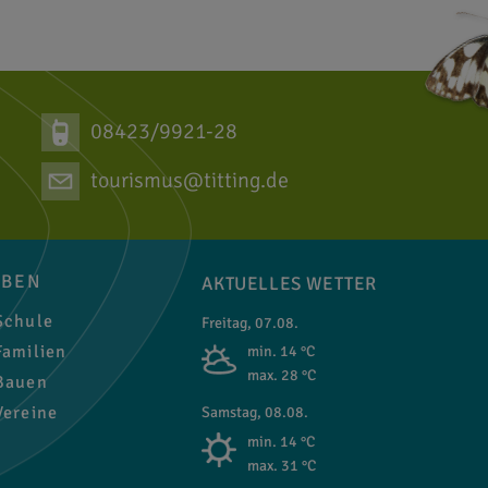
08423/9921-28
tourismus@titting.de
EBEN
AKTUELLES WETTER
chule
Freitag, 07.08.
amilien
min. 14 °C
max. 28 °C
auen
ereine
Samstag, 08.08.
min. 14 °C
max. 31 °C