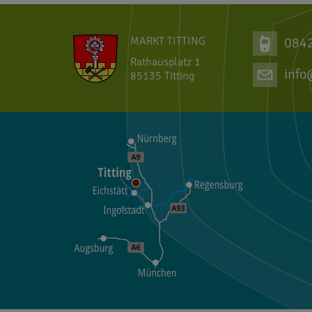
MARKT TITTING
084
Rathausplatz 1
info
85135 Titting