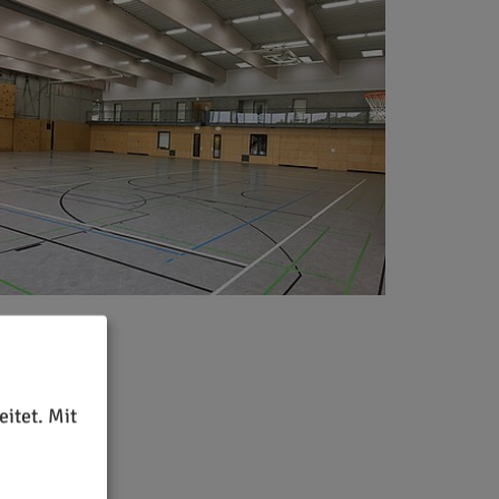
itet. Mit