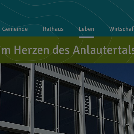
Gemeinde
Rathaus
Leben
Wirtschaf
Im Herzen des Anlautertal