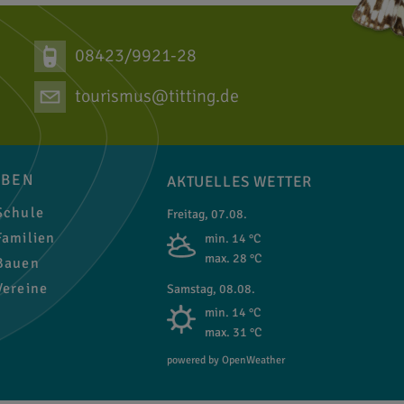
08423/9921-28
tourismus@titting.de
EBEN
AKTUELLES WETTER
chule
Freitag, 07.08.
amilien
min. 14 °C
max. 28 °C
auen
ereine
Samstag, 08.08.
min. 14 °C
max. 31 °C
powered by OpenWeather