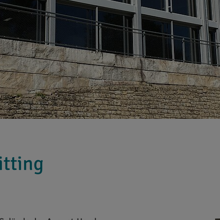
itting