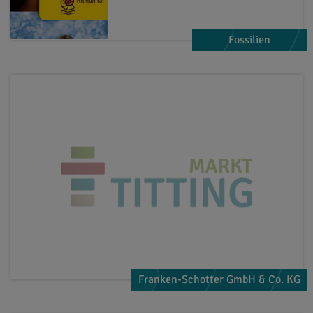
Fossilien
Franken-Schotter GmbH & Co. KG