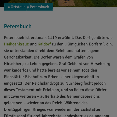
» Ortsteile
» Petersbuch
Petersbuch
Petersbuch ist erstmals 1119 erwähnt. Das Dorf gehörte wie
Heiligenkreuz
und
Kaldorf
zu den „Königlichen Dörfern“, d.h.
sie unterstanden direkt dem Reich und hatten eigene
Gerichtsbarkeit. Die Dörfer waren dem Grafen von
Hirschberg zu Lehen gegeben. Graf Gebhard von Hirschberg
war kinderlos und hatte bereits vor seinem Tode den
Eichstätter Bischof zum Erben seiner Liegenschaften
eingesetzt. Der Reichslandvogt zu Nürnberg focht jedoch
dieses Testament mit Erfolg an, und so fielen diese Dörfer
mit zwei weiteren – außerhalb des Gemeindebereichs
gelegenen – wieder an das Reich. Während des
Dreißigjährigen Krieges war wiederum der Eichstätter
Fürstbischof für drei Jahrzehnte Landesherr, es gelang ihm