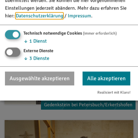
übermittelt werden. Sie können die hier vorgenommenen
Einstellungen jederzeit abändern.
Mehr dazu erfahren Sie
hier:
Datenschutzerklärung
/
Impressum
.
Technisch notwendige Cookies
(immer erforderlich)
↓
1
Dienst
Externe Dienste
↓
3
Dienste
Ausgewählte akzeptieren
Alle akzeptieren
Realisiert mit Klaro!
Gedenkstein bei Petersbuch/Erkertshofen