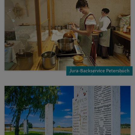
Jura-Backservice Petersbuch