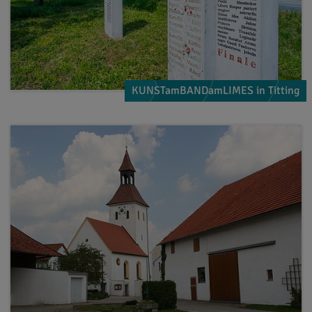
KUNSTamBANDamLIMES in Titting