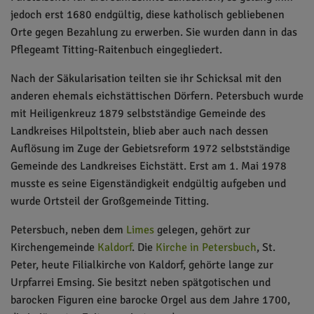
jedoch erst 1680 endgültig, diese katholisch gebliebenen
Orte gegen Bezahlung zu erwerben. Sie wurden dann in das
Pflegeamt Titting-Raitenbuch eingegliedert.
Nach der Säkularisation teilten sie ihr Schicksal mit den
anderen ehemals eichstättischen Dörfern. Petersbuch wurde
mit Heiligenkreuz 1879 selbstständige Gemeinde des
Landkreises Hilpoltstein, blieb aber auch nach dessen
Auflösung im Zuge der Gebietsreform 1972 selbstständige
Gemeinde des Landkreises Eichstätt. Erst am 1. Mai 1978
musste es seine Eigenständigkeit endgültig aufgeben und
wurde Ortsteil der Großgemeinde Titting.
Petersbuch, neben dem
Limes
gelegen, gehört zur
Kirchengemeinde
Kaldorf
. Die
Kirche in Petersbuch
, St.
Peter, heute Filialkirche von Kaldorf, gehörte lange zur
Urpfarrei Emsing. Sie besitzt neben spätgotischen und
barocken Figuren eine barocke Orgel aus dem Jahre 1700,