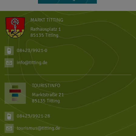
MARKT TITTING
Rathausplatz 1
85135 Titting
08423/9921-0
info@titting.de
TOURISTINFO
Marktstraße 21
85135 Titting
08423/9921-28
tourismus@titting.de