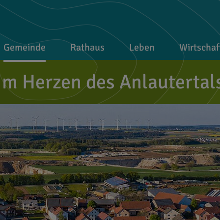
Gemeinde
Rathaus
Leben
Wirtschaf
Im Herzen des Anlautertal