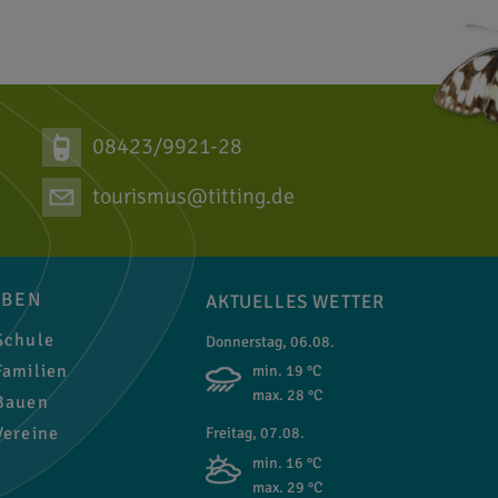
08423/9921-28
tourismus@titting.de
EBEN
AKTUELLES WETTER
chule
Donnerstag, 06.08.
amilien
min. 19 °C
max. 28 °C
auen
ereine
Freitag, 07.08.
min. 16 °C
max. 29 °C