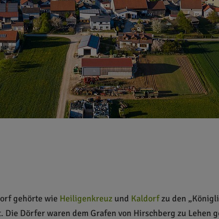
Dorf gehörte wie
Heiligenkreuz
und
Kaldorf
zu den „Königli
t. Die Dörfer waren dem Grafen von Hirschberg zu Lehen 