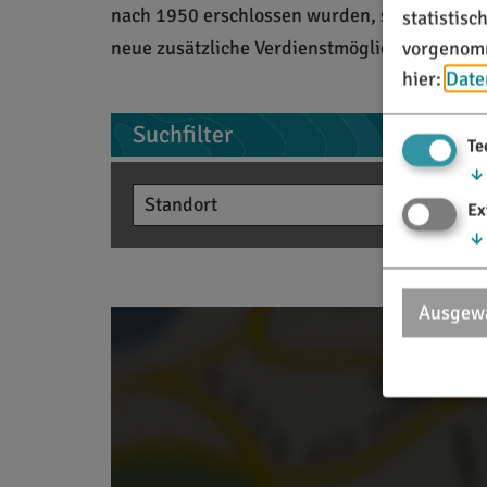
nach 1950 erschlossen wurden, stellen heut
statistis
neue zusätzliche Verdienstmöglichkeiten, di
vorgenomm
hier:
Date
Suchfilter
Te
↓
Ex
↓
Ausgewä