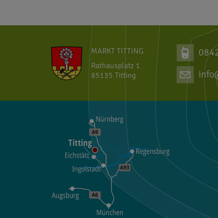
MARKT TITTING
084
Rathausplatz 1
info
85135 Titting