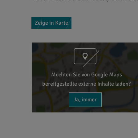
Zeige in Karte
Möchten Sie von Google Maps
bereitgestellte externe Inhalte laden?
Ja, immer