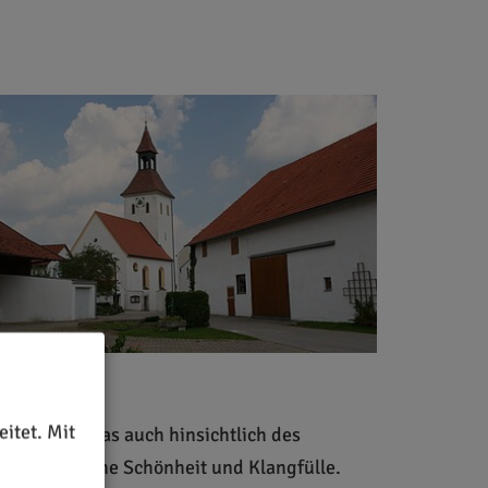
itet. Mit
andes aus. Das auch hinsichtlich des
ursprüngliche Schönheit und Klangfülle.