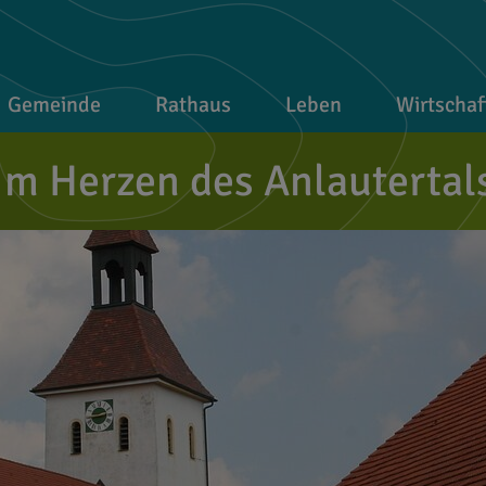
Gemeinde
Rathaus
Leben
Wirtschaf
Im Herzen des Anlautertal