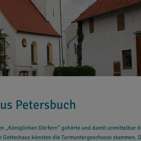
rus Petersbuch
en „Königlichen Dörfern“ gehörte und damit unmittelbar d
sem Gotteshaus könnten die Turmuntergeschosse stammen.