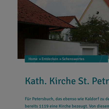
Home
» Entdecken
» Sehenswertes
Kath. Kirche St. Pet
Für Petersbuch, das ebenso wie Kaldorf zu d
bereits 1119 eine Kirche bezeugt. Von die