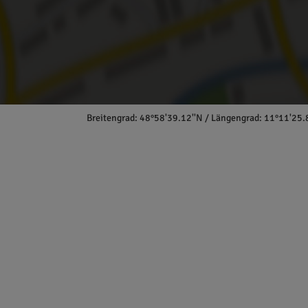
Breitengrad: 48°58'39.12''N / Längengrad: 11°11'25.