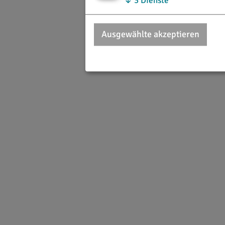
↓
3
Dienste
Ausgewählte akzeptieren