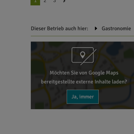
1
2
3
Dieser Betrieb auch hier:
Gastronomie
Möchten Sie von Google Maps
bereitgestellte externe Inhalte laden?
Ja, immer