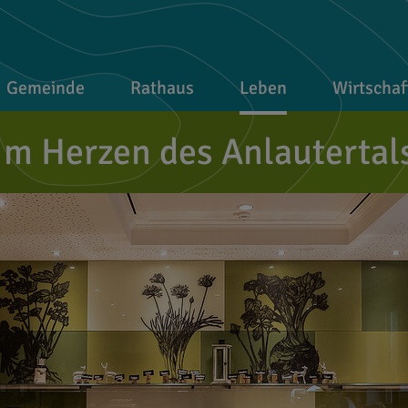
Gemeinde
Rathaus
Leben
Wirtschaf
Im Herzen des Anlautertal