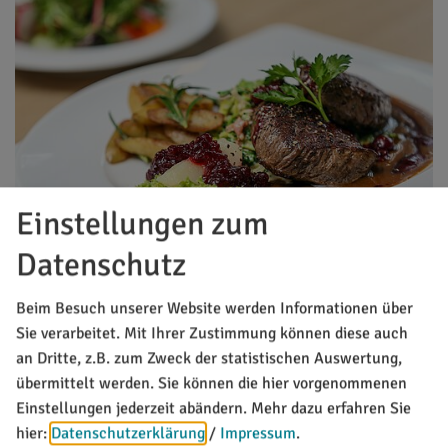
Einstellungen zum
Datenschutz
12. - 25.10.26
Wildwochen im Hotel Dirsch
Beim Besuch unserer Website werden Informationen über
Sie verarbeitet. Mit Ihrer Zustimmung können diese auch
Kulinarische Veranstaltungen
an Dritte, z.B. zum Zweck der statistischen Auswertung,
übermittelt werden. Sie können die hier vorgenommenen
Einstellungen jederzeit abändern.
Mehr dazu erfahren Sie
hier:
Datenschutzerklärung
/
Impressum
.