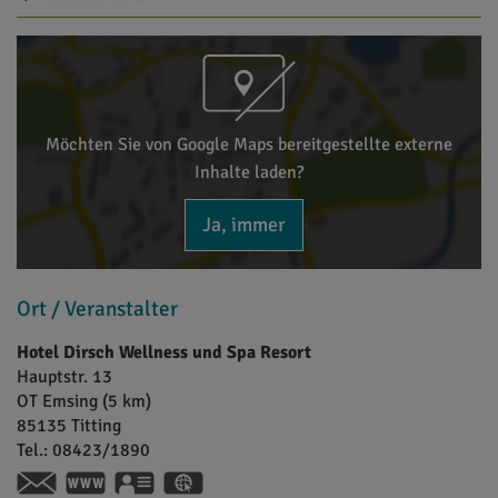
Möchten Sie von Google Maps bereitgestellte externe
Inhalte laden?
Ja, immer
Ort / Veranstalter
Hotel Dirsch Wellness und Spa Resort
Hauptstr. 13
OT Emsing (5 km)
85135
Titting
Tel.:
08423/1890
https://hotel-dirsch.de
vCard
GPS: