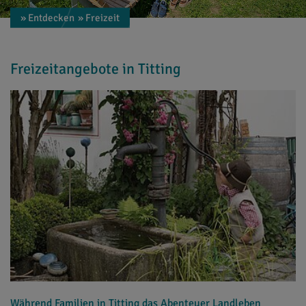
» Entdecken
» Freizeit
Freizeitangebote in Titting
Während Familien in Titting das Abenteuer Landleben