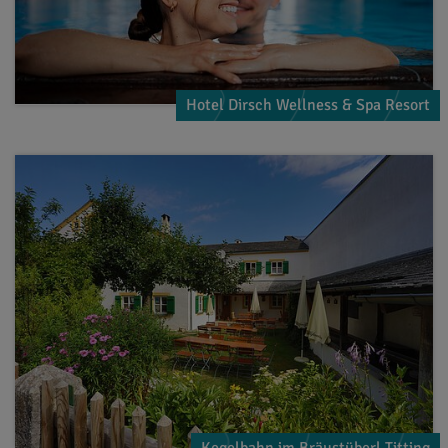
Hotel Dirsch Wellness & Spa Resort
Kegelbahn im Bräustüberl Titting