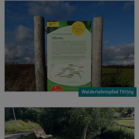
Walderlebnispfad Titting