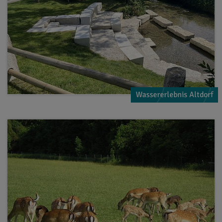
Wassererlebnis Altdorf