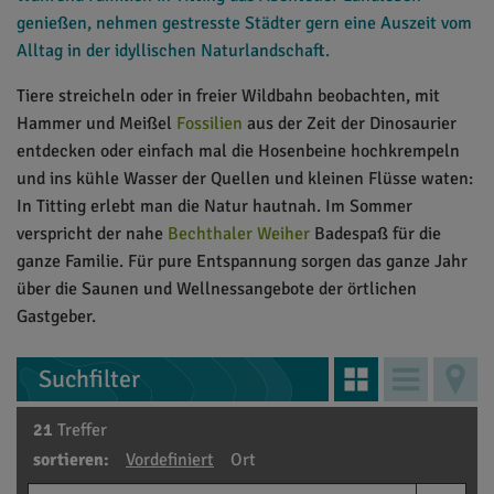
genießen, nehmen gestresste Städter gern eine Auszeit vom
Alltag in der idyllischen Naturlandschaft.
Tiere streicheln oder in freier Wildbahn beobachten, mit
Hammer und Meißel
Fossilien
aus der Zeit der Dinosaurier
entdecken oder einfach mal die Hosenbeine hochkrempeln
und ins kühle Wasser der Quellen und kleinen Flüsse waten:
In Titting erlebt man die Natur hautnah. Im Sommer
verspricht der nahe
Bechthaler Weiher
Badespaß für die
ganze Familie. Für pure Entspannung sorgen das ganze Jahr
über die Saunen und Wellnessangebote der örtlichen
Gastgeber.
Suchfilter
21
Treffer
sortieren:
Vordefiniert
Ort