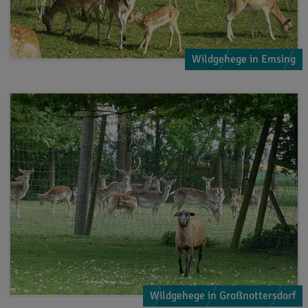
Wildgehege in Emsing
Wildgehege in Großnottersdorf