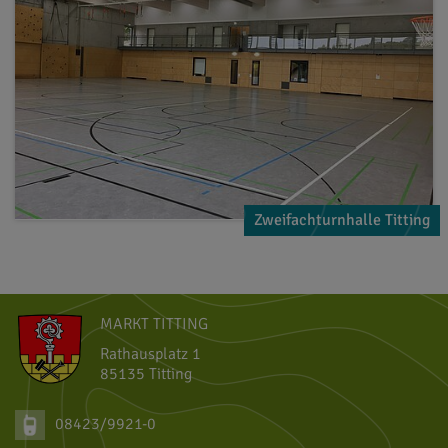
Zweifachturnhalle Titting
MARKT TITTING
Rathausplatz 1
85135 Titting
08423/9921-0