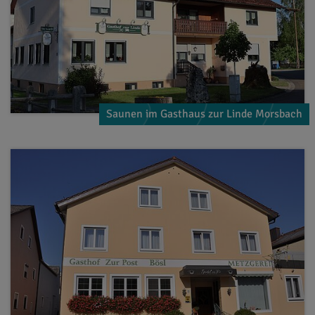
Saunen im Gasthaus zur Linde Morsbach