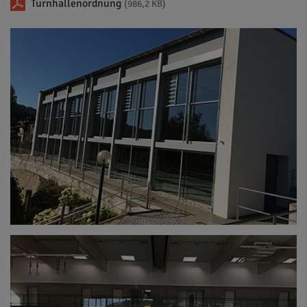
Turnhallenordnung
(986,2 KB)