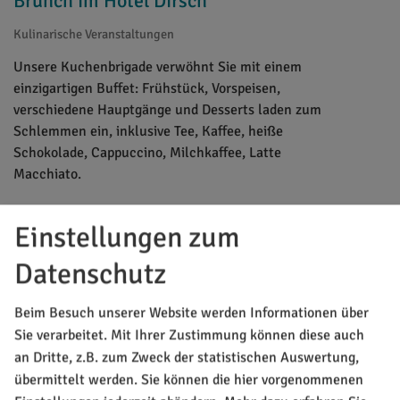
Brunch im Hotel Dirsch
Kulinarische Veranstaltungen
Unsere Kuchenbrigade verwöhnt Sie mit einem
einzigartigen Buffet: Frühstück, Vorspeisen,
verschiedene Hauptgänge und Desserts laden zum
Schlemmen ein, inklusive Tee, Kaffee, heiße
Schokolade, Cappuccino, Milchkaffee, Latte
Macchiato.
Einstellungen zum
Datenschutz
Beim Besuch unserer Website werden Informationen über
Sie verarbeitet. Mit Ihrer Zustimmung können diese auch
an Dritte, z.B. zum Zweck der statistischen Auswertung,
übermittelt werden. Sie können die hier vorgenommenen