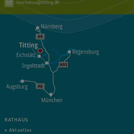
tourismus@titting.de
RATHAUS
Aktuelles