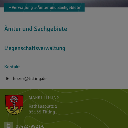
» Verwaltung
» Ämter und Sachgebiete
Ämter und Sachgebiete
Liegenschaftsverwaltung
Kontakt
lerzer@titting.de
MARKT TITTING
Rathausplatz 1
85135 Titting
08423/9921-0