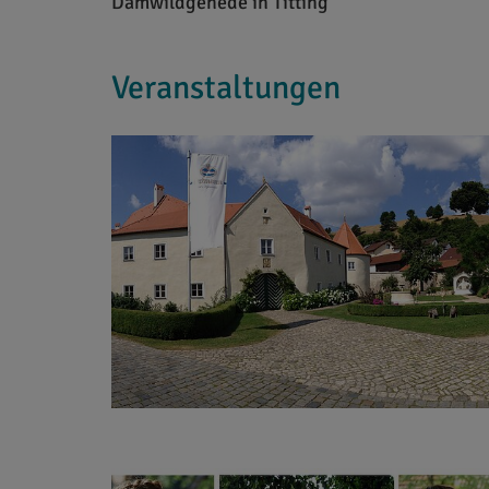
Damwildgehede in Titting
Veranstaltungen