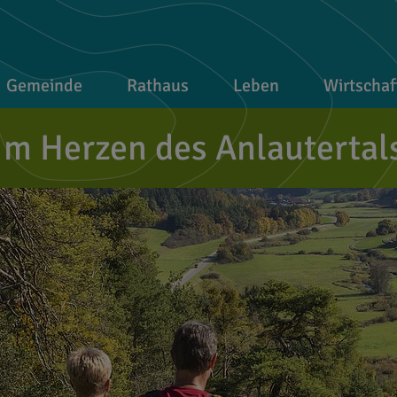
Gemeinde
Rathaus
Leben
Wirtschaf
Im Herzen des Anlautertal