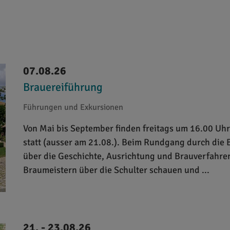
07.08.26
Brauereiführung
Führungen und Exkursionen
Von Mai bis September finden freitags um 16.00 Uh
statt (ausser am 21.08.). Beim Rundgang durch die 
über die Geschichte, Ausrichtung und Brauverfahren
Braumeistern über die Schulter schauen und ...
21. - 23.08.26