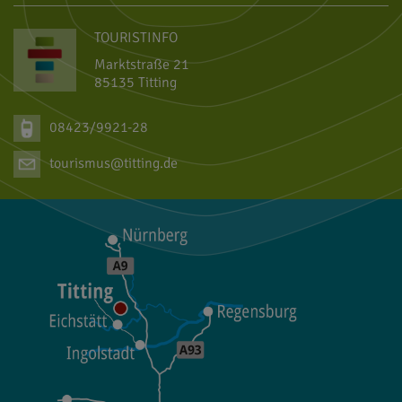
TOURISTINFO
Marktstraße 21
85135 Titting
08423/9921-28
tourismus@titting.de