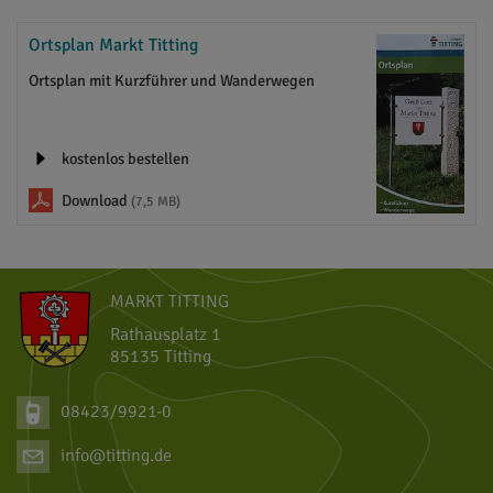
Ortsplan Markt Titting
Ortsplan mit Kurzführer und Wanderwegen
kostenlos bestellen
Download
(7,5 MB)
MARKT TITTING
Rathausplatz 1
85135 Titting
08423/9921-0
info@titting.de