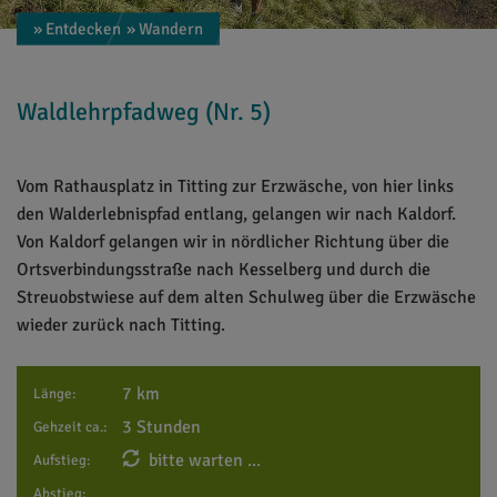
» Entdecken
» Wandern
Waldlehrpfadweg (Nr. 5)
Vom Rathausplatz in Titting zur Erzwäsche, von hier links
den Walderlebnispfad entlang, gelangen wir nach Kaldorf.
Von Kaldorf gelangen wir in nördlicher Richtung über die
Ortsverbindungsstraße nach Kesselberg und durch die
Streuobstwiese auf dem alten Schulweg über die Erzwäsche
wieder zurück nach Titting.
7 km
Länge:
3 Stunden
Gehzeit ca.:
bitte warten ...
Aufstieg:
Abstieg: