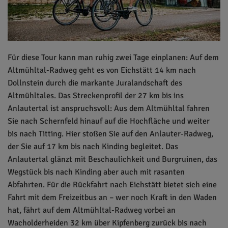
Für diese Tour kann man ruhig zwei Tage einplanen: Auf dem
Altmühltal-Radweg geht es von Eichstätt 14 km nach
Dollnstein durch die markante Juralandschaft des
Altmühltales. Das Streckenprofil der 27 km bis ins
Anlautertal ist anspruchsvoll: Aus dem Altmühltal fahren
Sie nach Schernfeld hinauf auf die Hochfläche und weiter
bis nach Titting. Hier stoßen Sie auf den Anlauter-Radweg,
der Sie auf 17 km bis nach Kinding begleitet. Das
Anlautertal glänzt mit Beschaulichkeit und Burgruinen, das
Wegstück bis nach Kinding aber auch mit rasanten
Abfahrten. Für die Rückfahrt nach Eichstätt bietet sich eine
Fahrt mit dem Freizeitbus an – wer noch Kraft in den Waden
hat, fährt auf dem Altmühltal-Radweg vorbei an
Wacholderheiden 32 km über Kipfenberg zurück bis nach