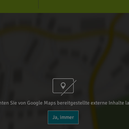
ten Sie von Google Maps bereitgestellte externe Inhalte l
Ja, immer