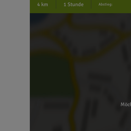
4 km
1 Stunde
Abstieg:
Möch