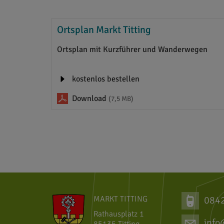
Ortsplan Markt Titting
Ortsplan mit Kurzführer und Wanderwegen
kostenlos bestellen
Download
(7,5 MB)
MARKT TITTING
084
Rathausplatz 1
info