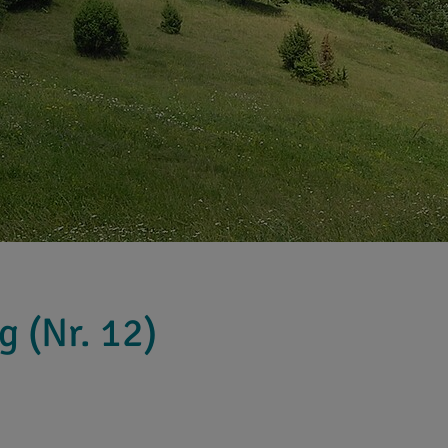
 (Nr. 12)