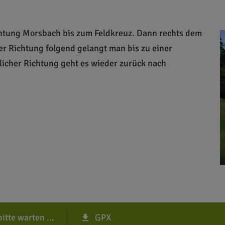
chtung Morsbach bis zum Feldkreuz. Dann rechts dem
er Richtung folgend gelangt man bis zu einer
tlicher Richtung geht es wieder zurück nach
itte warten ...
GPX