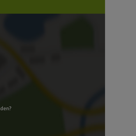
aden?