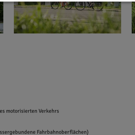
es motorisierten Verkehrs
assergebundene Fahrbahnoberflächen)