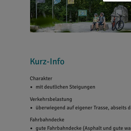
Kurz-Info
Charakter
mit deutlichen Steigungen
Verkehrsbelastung
überwiegend auf eigener Trasse, abseits d
Fahrbahndecke
gute Fahrbahndecke (Asphalt und gute w