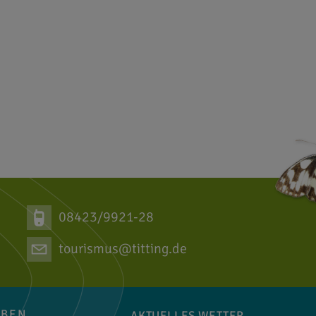
08423/9921-28
tourismus@titting.de
EBEN
AKTUELLES WETTER