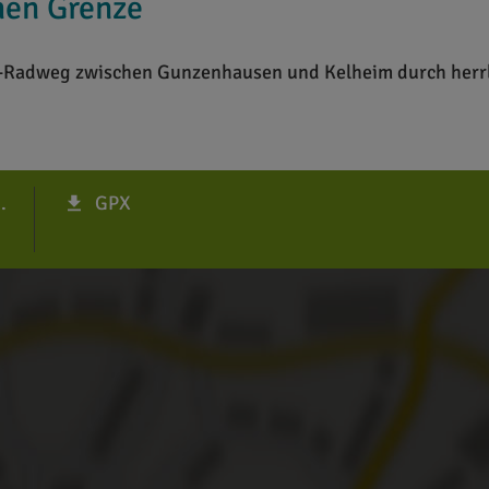
hen Grenze
es-Radweg zwischen Gunzenhausen und Kelheim durch herrl
.
GPX