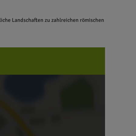
iche Landschaften zu zahlreichen römischen