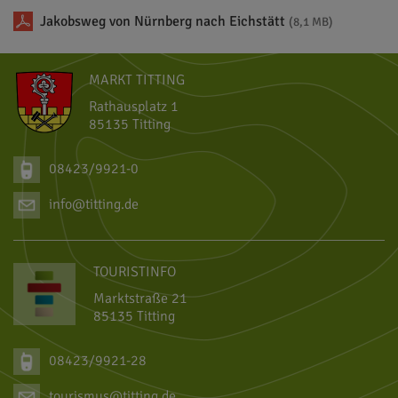
Jakobsweg von Nürnberg nach Eichstätt
(8,1 MB)
MARKT TITTING
Rathausplatz 1
85135 Titting
08423/9921-0
info@titting.de
TOURISTINFO
Marktstraße 21
85135 Titting
08423/9921-28
tourismus@titting.de