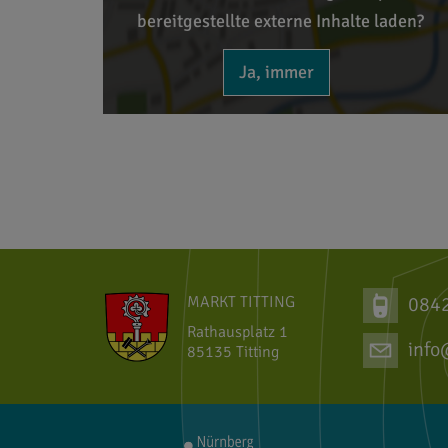
bereitgestellte externe Inhalte laden?
Ja, immer
MARKT TITTING
084
Rathausplatz 1
info
85135 Titting