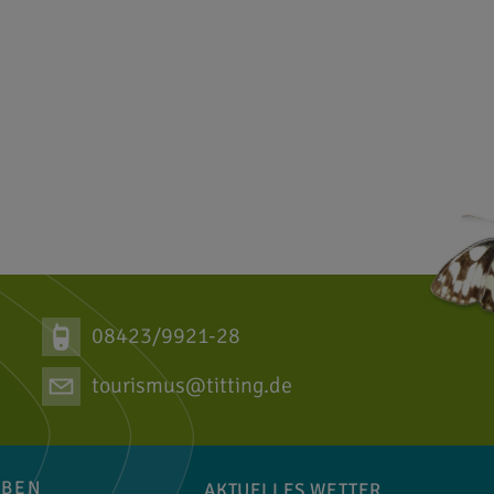
08423/9921-28
tourismus@titting.de
EBEN
AKTUELLES WETTER