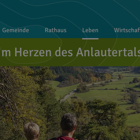
Gemeinde
Rathaus
Leben
Wirtschaf
Im Herzen des Anlautertal