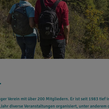
.
iger Verein mit über 200 Mitgliedern. Er ist seit 1983 tief 
Jahr diverse Veranstaltungen organisiert, unter anderem 