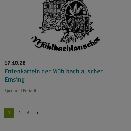
17.10.26
Entenkarteln der Mühlbachlauscher
Emsing
Sport und Freizeit
1
2
3