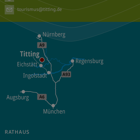
tourismus@titting.de
RATHAUS