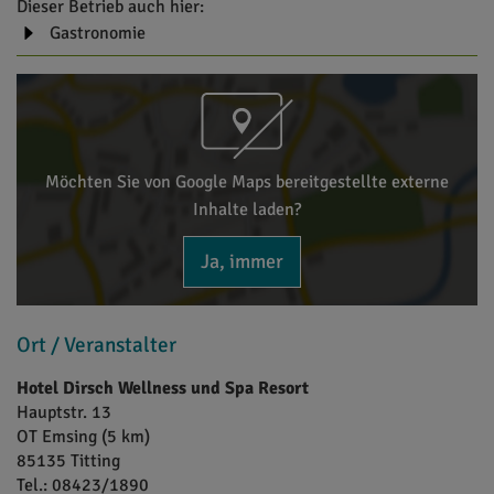
Dieser Betrieb auch hier:
Gastronomie
Möchten Sie von Google Maps bereitgestellte externe
Inhalte laden?
Ja, immer
Ort / Veranstalter
Hotel Dirsch Wellness und Spa Resort
Hauptstr. 13
OT Emsing (5 km)
85135
Titting
Tel.:
08423/1890