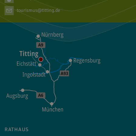
tourismus@titting.de
RATHAUS