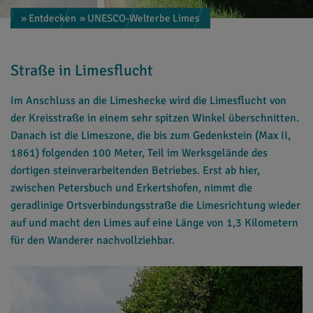
» Entdecken
» UNESCO-Welterbe Limes
Straße in Limesflucht
Im Anschluss an die Limeshecke wird die Limesflucht von
der Kreisstraße in einem sehr spitzen Winkel überschnitten.
Danach ist die Limeszone, die bis zum Gedenkstein (Max II,
1861) folgenden 100 Meter, Teil im Werksgelände des
dortigen steinverarbeitenden Betriebes. Erst ab hier,
zwischen Petersbuch und Erkertshofen, nimmt die
geradlinige Ortsverbindungsstraße die Limesrichtung wieder
auf und macht den Limes auf eine Länge von 1,3 Kilometern
für den Wanderer nachvollziehbar.