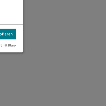
ptieren
rt mit Klaro!