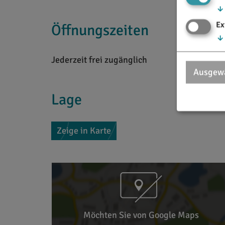
↓
Ex
Öffnungszeiten
↓
Jederzeit frei zugänglich
Ausgewä
Lage
Zeige in Karte
Möchten Sie von Google Maps