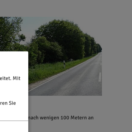
itet. Mit
ren Sie
m gelangt man nach wenigen 100 Metern an