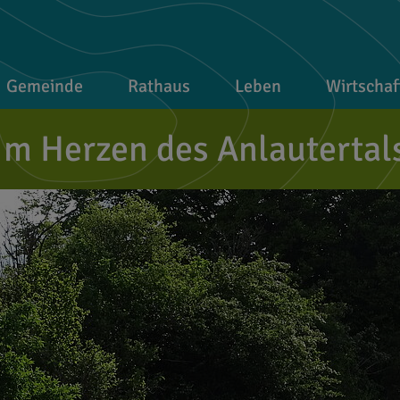
Gemeinde
Rathaus
Leben
Wirtschaf
Im Herzen des Anlautertal