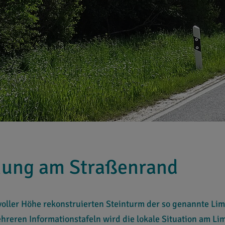
chung am Straßenrand
 voller Höhe rekonstruierten Steinturm der so genannte Li
reren Informationstafeln wird die lokale Situation am Lim