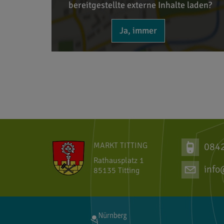
bereitgestellte externe Inhalte laden?
Ja, immer
MARKT TITTING
084
Rathausplatz 1
info
85135 Titting