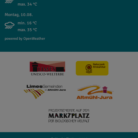
max. 34 °C
Montag, 10.08.
min. 16 °C
max. 35 °C
powered by OpenWeather