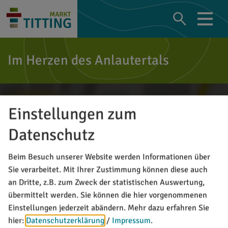
Im Herzen des Anlautertals
Einstellungen zum
Datenschutz
Beim Besuch unserer Website werden Informationen über
Sie verarbeitet. Mit Ihrer Zustimmung können diese auch
an Dritte, z.B. zum Zweck der statistischen Auswertung,
übermittelt werden. Sie können die hier vorgenommenen
Einstellungen jederzeit abändern.
Mehr dazu erfahren Sie
hier:
Datenschutzerklärung
/
Impressum
.
Möchten Sie von Google Maps bereitgestellte externe