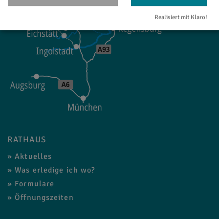
Realisiert mit Klaro!
RATHAUS
Aktuelles
Was erledige ich wo?
Formulare
Öffnungszeiten