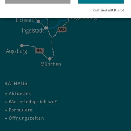
Realisiert mit Klaro!
RATHAUS
Aktuelles
Was erledige ich wo?
Formulare
Öffnungszeiten