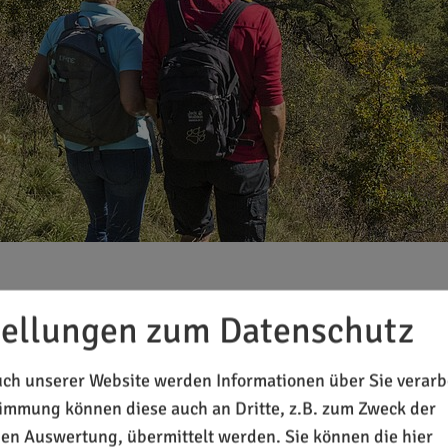
tellungen zum Datenschutz
Vorname*
ch unserer Website werden Informationen über Sie verarbe
timmung können diese auch an Dritte, z.B. zum Zweck der
Nachname*
chen Auswertung, übermittelt werden. Sie können die hier