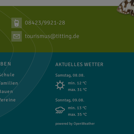
08423/9921-28
tourismus@titting.de
EBEN
AKTUELLES WETTER
chule
Samstag, 08.08.
amilien
min. 12 °C
max. 31 °C
auen
ereine
Sonntag, 09.08.
min. 13 °C
max. 35 °C
powered by OpenWeather