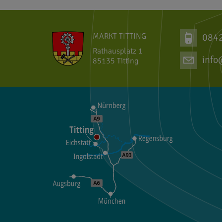
MARKT TITTING
084
Rathausplatz 1
info
85135 Titting