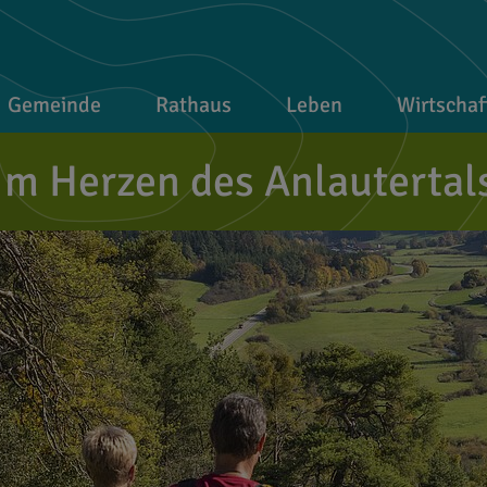
Gemeinde
Rathaus
Leben
Wirtschaf
Im Herzen des Anlautertal