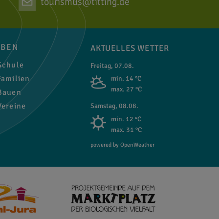
tourismus@titting.de
EBEN
AKTUELLES WETTER
chule
Freitag, 07.08.
amilien
min. 14 °C
max. 27 °C
auen
ereine
Samstag, 08.08.
min. 12 °C
max. 31 °C
powered by OpenWeather