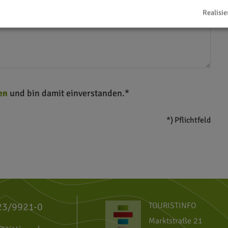
Realisie
en
und bin damit einverstanden.*
*) Pflichtfeld
23/9921-0
TOURISTINFO
Marktstraße 21