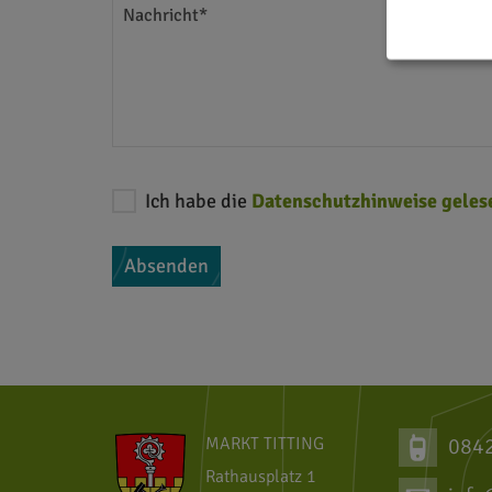
Nachricht*
Ich habe die
Datenschutzhinweise geles
Absenden
MARKT TITTING
084
Rathausplatz 1