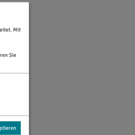
itet. Mit
ren Sie
ptieren