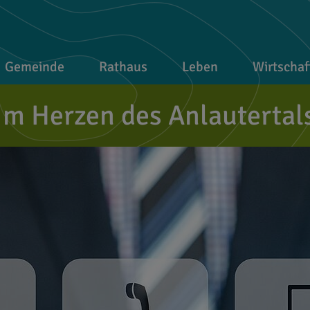
Gemeinde
Rathaus
Leben
Wirtschaf
Im Herzen des Anlautertal