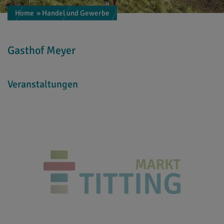
Home
» Handel und Gewerbe
Gasthof Meyer
Veranstaltungen