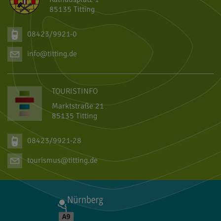
85135 Titting
08423/9921-0
info@titting.de
TOURISTINFO
Marktstraße 21
85135 Titting
08423/9921-28
tourismus@titting.de