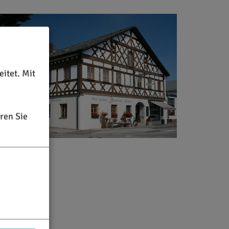
itet. Mit
ren Sie