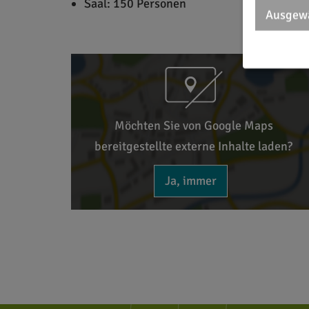
Saal: 150 Personen
Ausgewä
Möchten Sie von Google Maps
bereitgestellte externe Inhalte laden?
Ja, immer