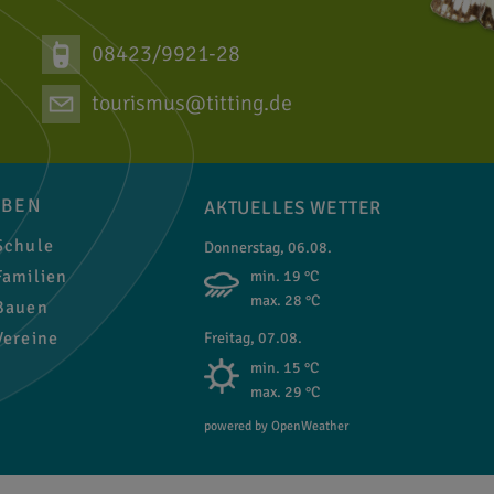
08423/9921-28
tourismus@titting.de
EBEN
AKTUELLES WETTER
chule
Donnerstag, 06.08.
amilien
min. 19 °C
max. 28 °C
auen
ereine
Freitag, 07.08.
min. 15 °C
max. 29 °C
powered by OpenWeather