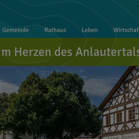
Gemeinde
Rathaus
Leben
Wirtschaf
Im Herzen des Anlautertal