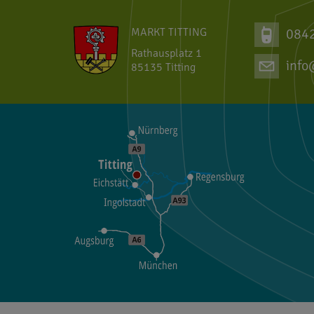
MARKT TITTING
084
Rathausplatz 1
info
85135 Titting