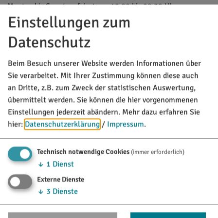
Montag bis Sonntag, feiertags: 18:00 bis 20:30 Uhr
Einstellungen zum
Datenschutz
Beim Besuch unserer Website werden Informationen über
Sie verarbeitet. Mit Ihrer Zustimmung können diese auch
an Dritte, z.B. zum Zweck der statistischen Auswertung,
übermittelt werden. Sie können die hier vorgenommenen
Einstellungen jederzeit abändern.
Mehr dazu erfahren Sie
hier:
Datenschutzerklärung
/
Impressum
.
Technisch notwendige Cookies
(immer erforderlich)
↓
1
Dienst
Externe Dienste
↓
3
Dienste