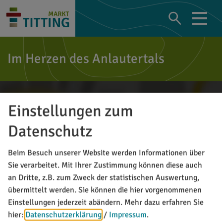
Im Herzen des Anlautertals
Einstellungen zum
Datenschutz
Beim Besuch unserer Website werden Informationen über
Sie verarbeitet. Mit Ihrer Zustimmung können diese auch
an Dritte, z.B. zum Zweck der statistischen Auswertung,
übermittelt werden. Sie können die hier vorgenommenen
Einstellungen jederzeit abändern.
Mehr dazu erfahren Sie
hier:
Datenschutzerklärung
/
Impressum
.
Möchten Sie von Google Maps bereitgestellte externe