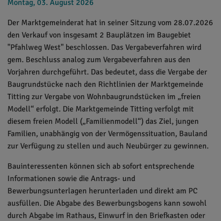
Montag, 03. August 2026
Der Marktgemeinderat hat in seiner Sitzung vom 28.07.2026
den Verkauf von insgesamt 2 Bauplätzen im Baugebiet
"Pfahlweg West" beschlossen. Das Vergabeverfahren wird
gem. Beschluss analog zum Vergabeverfahren aus den
Vorjahren durchgeführt. Das bedeutet, dass die Vergabe der
Baugrundstücke nach den Richtlinien der Marktgemeinde
Titting zur Vergabe von Wohnbaugrundstücken im „freien
Modell“ erfolgt. Die Marktgemeinde Titting verfolgt mit
diesem freien Modell („Familienmodell“) das Ziel, jungen
Familien, unabhängig von der Vermögenssituation, Bauland
zur Verfügung zu stellen und auch Neubürger zu gewinnen.
Bauinteressenten können sich ab sofort entsprechende
Informationen sowie die Antrags- und
Bewerbungsunterlagen herunterladen und direkt am PC
ausfüllen. Die Abgabe des Bewerbungsbogens kann sowohl
durch Abgabe im Rathaus, Einwurf in den Briefkasten oder