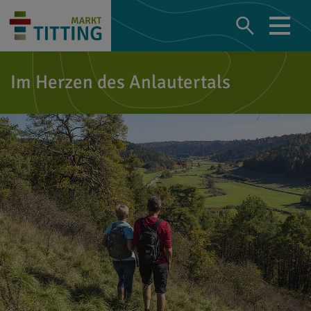
Im Herzen des Anlautertals